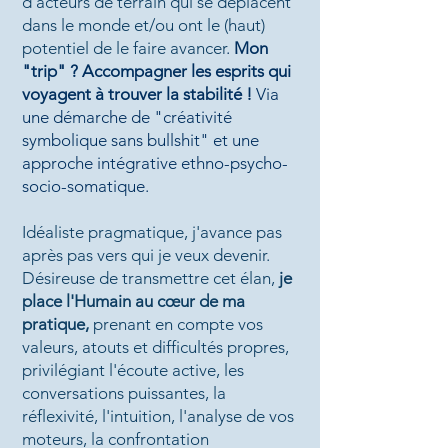
d'acteurs de terrain qui se déplacent
dans le monde et/ou ont le (haut)
potentiel de le faire avancer
.
Mon
"trip" ? Accompagner les esprits qui
voyagent à trouver la stabilité !
Via
une démarche de "
créativité
symbolique sans
bullshit" et une
a
pproche intégrative ethno-psycho-
socio-somatique
.
Idéaliste pragmatique, j'avance pas
après pas vers qui je veux devenir.
Désireuse de transmettre cet élan,
je
place l'Humain au cœur de ma
pratique,
prenant en compte vos
valeurs, atouts et difficultés propres,
privilégiant
l'écoute active,
les
conversations puissantes, la
réflexivité,
l'intuition
,
l'analyse de vos
moteurs, la confrontation