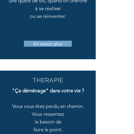
une quête de soi, quand on
cherche
à
se réaliser
ou
se réinventer.
En savoir plus
THERAPIE
"Ça déménage" dans votre vie ?
Vous vous êtes perdu en chemin.
Vous ressentez
le
besoin
de
faire le point.