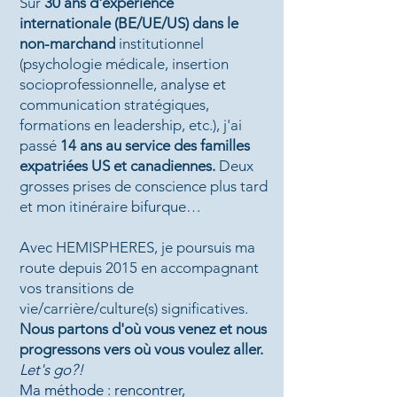
Sur
30
ans d'expérience
internationale (BE/UE/US) dans le
non-marchand
institutionnel
(psychologie médicale, insertion
socioprofessionnelle, a
nalyse et
communication stratégiques,
formations en leadership, etc.), j'ai
passé
14 ans au service des familles
expatriées US et canadiennes.
Deux
grosses prises de conscience plus tard
et mon itinéraire bifurque…
Avec HEMISPHERES, je poursuis ma
route depuis 2015 en accompagnant
vos transitions de
vie/carrière/culture(s) significatives.
Nous partons d
'où vous venez et nous
progressons vers où vous voulez aller.
Let's go?!
Ma méthode : rencontrer,