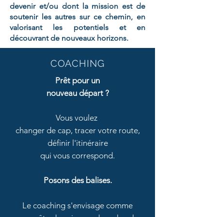
devenir et/ou
dont la
mission est de
soutenir les autres sur ce chemin,
en
valorisant les potentiels et en
découvrant de nouveaux horizons.
COACHING
Prêt
pour un
nouveau départ ?
V
ous voulez
changer de cap, tracer votre route,
définir l'
itinéraire
qui vous correspond.
Posons
des balises.
Le coaching s'envisage
comme