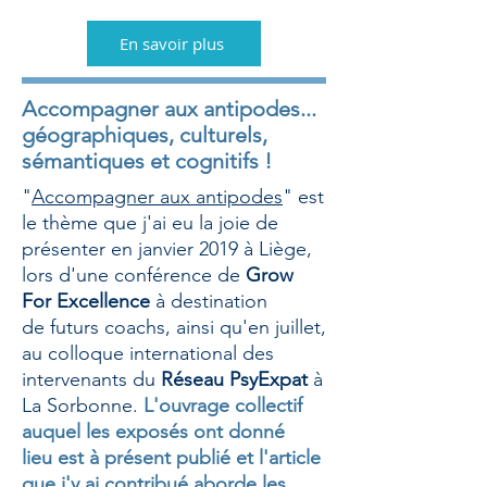
En savoir plus
Accompagner aux antipodes...
géographiques, culturels,
sémantiques et cognitifs !
"
Accompagner aux antipodes
"
est
le thème que j'ai eu la joie de
présenter en janvier 2019 à Liège,
lors d'une conférence de
Grow
For Excellence
à destination
de futurs coachs, ainsi qu'en juillet,
au colloque international des
intervenants du
Réseau PsyExpat
à
La Sorbonne.
L'ouvrage collectif
auquel les exposés ont donné
lieu es
t à présent publié et l'article
que j'y ai contribué aborde les