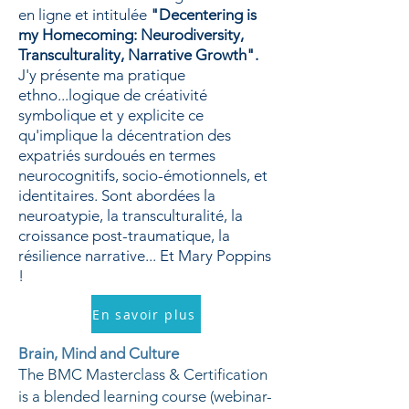
en ligne et intitulée
"Decentering is
my Homecoming: Neurodiversity,
Transculturality, Narrative Growth".
J'y
présente ma pratique
ethno...logique de créativité
symbolique et y explicite ce
qu'implique la décentration des
expatriés surdoués en termes
neurocognitifs, socio-émotionnels, et
identitaires. Sont abordées la
neuroatypie, la transculturalité, la
croissance post-traumatique, la
résilience narrative... Et Mary Poppins
!
En savoir plus
Brain, Mind and Culture
The BMC Masterclass & Certification
is a blended learning course (webinar-