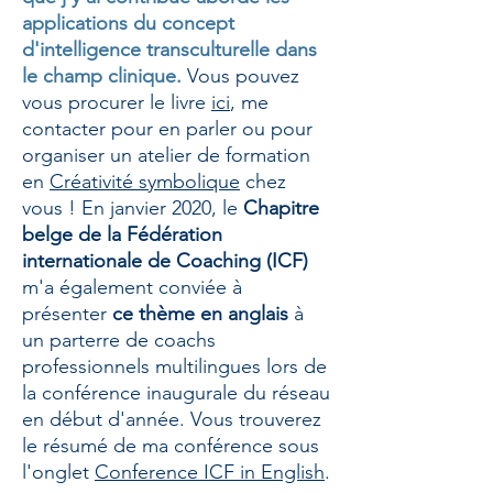
applications du concept
d'intelligence transculturelle dans
le champ clinique.
Vous pouvez
vous procurer le livre
ici
, me
contacter pour en parler ou pour
organiser un atelier de formation
en
Créativité symbolique
chez
vous ! En janvier 2020, le
Chapitre
belge de la Fédération
internationale de Coaching (ICF)
m'a également conviée à
présenter
ce thème en anglais
à
un parterre de coachs
professionnels multilingues lors de
la conférence inaugurale du réseau
en début d'année. Vous trouverez
le résumé de ma conférence sous
l'onglet
Conference ICF in English
.