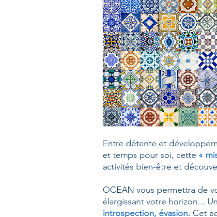
Entre détente et développemen
et temps pour soi, cette
« mi
activités bien-être et découv
OCEAN vous permettra de vou
élargissant votre horizon... U
introspection, évasion.
Cet ac