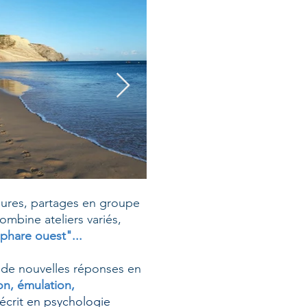
ieures, partages en groupe
ombine ateliers variés,
phare ouest"...
 de nouvelles réponses en
n, émulation,
crit en psychologie