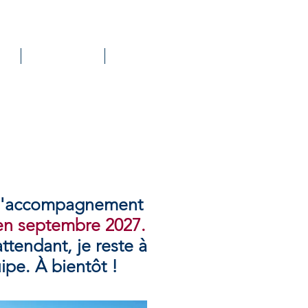
À propos
Contact
 l'accompagnement
 en septembre 2027.
tendant, je reste à
ipe. À bientôt !